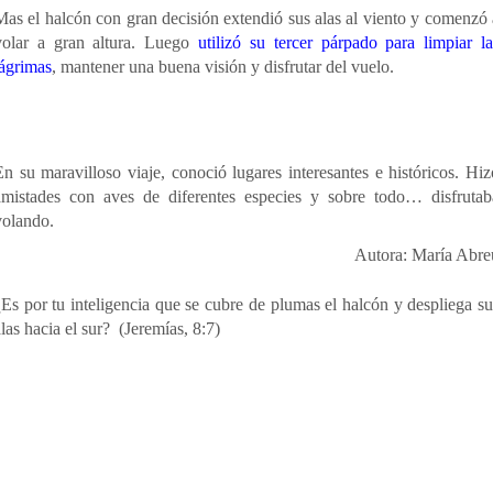
Mas el halcón
con gran decisión extendió sus alas al viento y comenzó 
volar a gran altura. Luego
utilizó su tercer párpado para limpiar la
lágrimas
, mantener una buena visión y disfrutar del vuelo.
En su maravilloso viaje, conoció lugares interesantes e históricos. Hiz
amistades con aves de diferentes especies y sobre todo… disfrutab
volando.
Autora: María Abre
¿Es por tu inteligencia que se cubre de plumas el halcón y despliega su
alas hacia el sur? (Jeremías, 8:7)