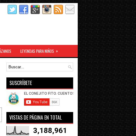
»
ÁZANOS
LEYENDAS PARA NIÑOS
SUSCRÍBETE
VISTAS DE PÁGINA EN TOTAL
3,188,961