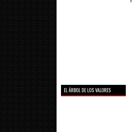
EL ÁRBOL DE LOS VALORES