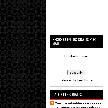
RECIBE CUENTOS GRATIS POR
MAIL
Escribe tu correo:
Delivered by
FeedBurner
DATOS PERSONALES
Cuentos infantiles con valores
_ Cuentos cortos para educar