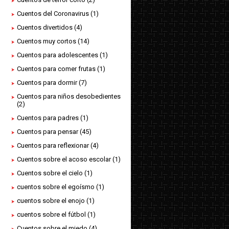
Cuentos del Coronavirus
(1)
Cuentos divertidos
(4)
Cuentos muy cortos
(14)
Cuentos para adolescentes
(1)
Cuentos para comer frutas
(1)
Cuentos para dormir
(7)
Cuentos para niños desobedientes
(2)
Cuentos para padres
(1)
Cuentos para pensar
(45)
Cuentos para reflexionar
(4)
Cuentos sobre el acoso escolar
(1)
Cuentos sobre el cielo
(1)
cuentos sobre el egoísmo
(1)
cuentos sobre el enojo
(1)
cuentos sobre el fútbol
(1)
Cuentos sobre el miedo
(4)