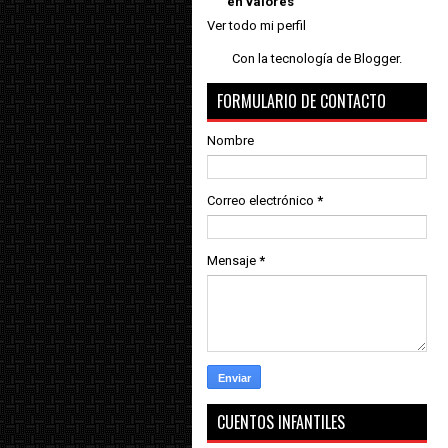
en valores
Ver todo mi perfil
Con la tecnología de
Blogger
.
FORMULARIO DE CONTACTO
Nombre
Correo electrónico
*
Mensaje
*
CUENTOS INFANTILES