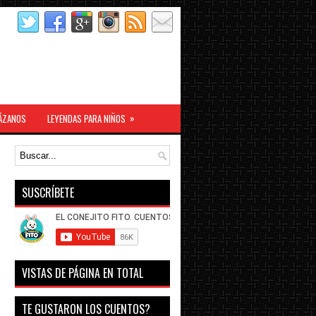
»
ÁZANOS
LEYENDAS PARA NIÑOS
SUSCRÍBETE
VISTAS DE PÁGINA EN TOTAL
TE GUSTARON LOS CUENTOS?