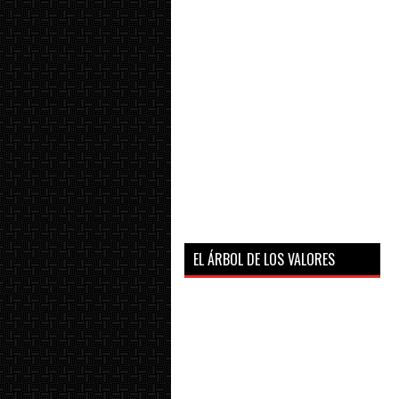
EL ÁRBOL DE LOS VALORES