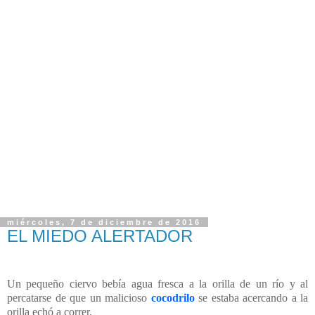
miércoles, 7 de diciembre de 2016
EL MIEDO ALERTADOR
Un pequeño ciervo bebía agua fresca a la orilla de un río y al
percatarse de que un malicioso
cocodrilo
se estaba acercando a la
orilla echó a correr.