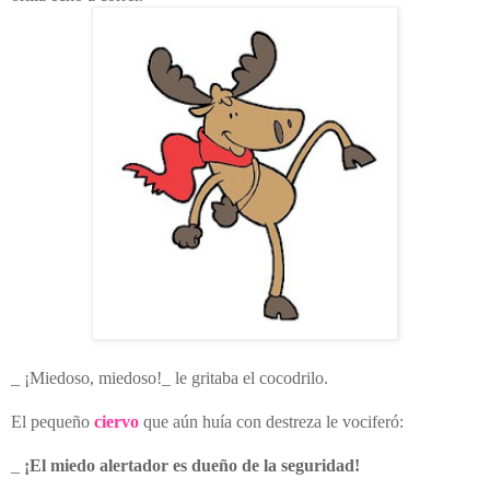
_ ¡Miedoso, miedoso!_ le gritaba el cocodrilo.
El pequeño
ciervo
que aún huía con destreza le vociferó:
_
¡El miedo alertador es dueño de la seguridad!