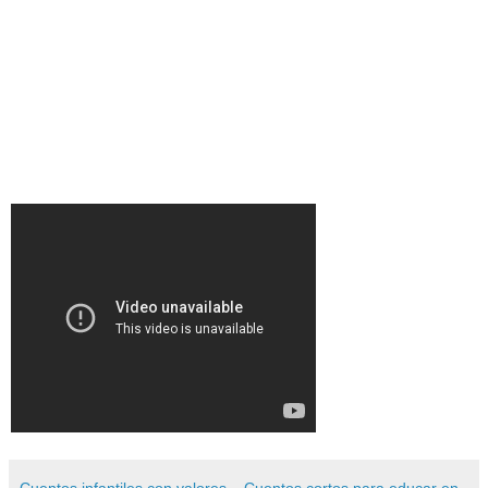
Cuentos infantiles con valores _ Cuentos cortos para educar en