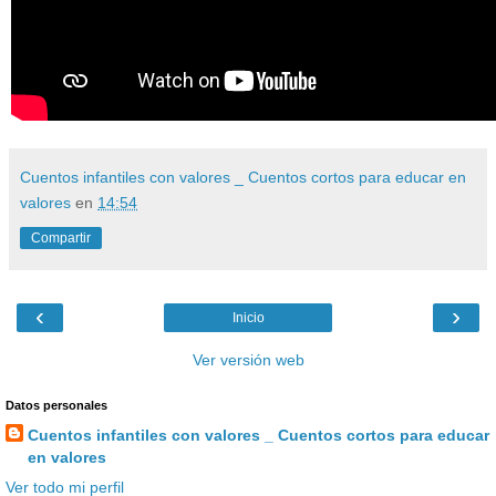
Cuentos infantiles con valores _ Cuentos cortos para educar en
valores
en
14:54
Compartir
‹
›
Inicio
Ver versión web
Datos personales
Cuentos infantiles con valores _ Cuentos cortos para educar
en valores
Ver todo mi perfil