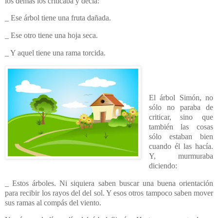
los demás los criticaba y decía:
_ Ese árbol tiene una fruta dañada.
_ Ese otro tiene una hoja seca.
_ Y aquel tiene una rama torcida.
El árbol Simón, no
sólo no paraba de
criticar, sino que
también las cosas
sólo estaban bien
cuando él las hacía.
Y, murmuraba
diciendo:
_ Estos árboles. Ni siquiera saben buscar una buena orientación
para recibir los rayos del del sol. Y esos otros tampoco saben mover
sus ramas al compás del viento.