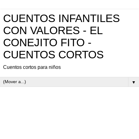
CUENTOS INFANTILES
CON VALORES - EL
CONEJITO FITO -
CUENTOS CORTOS
Cuentos cortos para niños
▼