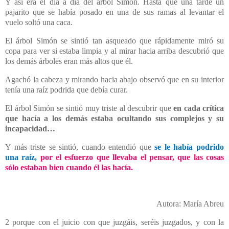
Y así era el día a día del árbol Simón. Hasta que una tarde un
pajarito que se había posado en una de sus ramas al levantar el
vuelo soltó una caca.
El árbol Simón se sintió tan asqueado que rápidamente miró su
copa para ver si estaba limpia y al mirar hacia arriba descubrió que
los demás árboles eran más altos que él.
Agachó la cabeza y mirando hacia abajo observó que en su interior
tenía una raíz podrida que debía curar.
El árbol Simón se sintió muy triste al descubrir que
en cada crítica
que hacía a los demás estaba ocultando sus complejos y su
incapacidad…
Y más triste se sintió, cuando entendió que
se le había podrido
una raíz,
por el esfuerzo que llevaba el pensar, que las cosas
sólo estaban bien cuando él las hacía.
Autora: María Abreu
2 porque con el juicio con que juzgáis, seréis juzgados, y con la