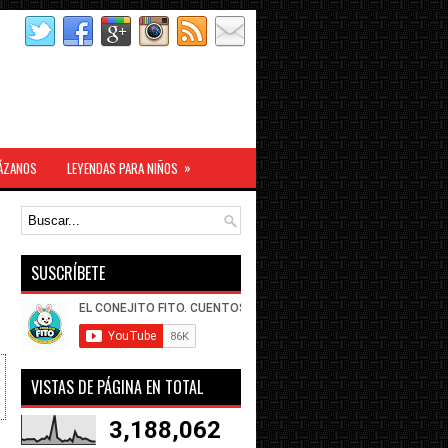
»
ÁZANOS
LEYENDAS PARA NIÑOS
SUSCRÍBETE
VISTAS DE PÁGINA EN TOTAL
3,188,062