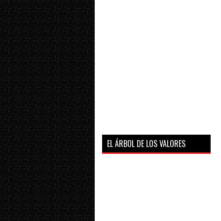
EL ÁRBOL DE LOS VALORES