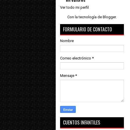
en valores
Ver todo mi perfil
Con la tecnología de
Blogger
.
FORMULARIO DE CONTACTO
Nombre
Correo electrónico
*
Mensaje
*
CUENTOS INFANTILES