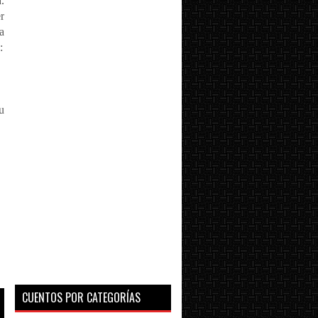
.
r
a
:
u
CUENTOS POR CATEGORÍAS