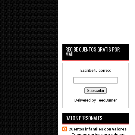
RECIBE CUENTOS GRATIS POR
MAIL
Escribe tu correo:
Delivered by
FeedBurner
DATOS PERSONALES
Cuentos infantiles con valores
_ Cuentos cortos para educar