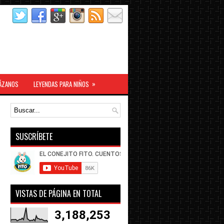
»
ÁZANOS
LEYENDAS PARA NIÑOS
SUSCRÍBETE
VISTAS DE PÁGINA EN TOTAL
3,188,253