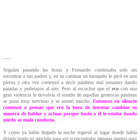
......
Seguían pasando las horas y Fernando continuaba solo sin
encontrar a sus padres y, en su caminar un mosquito le picó en una
pierna y otra vez comenzó a decir palabras mal sonantes dando
patadas y puñetazos al aire. Pero al escuchar que el
eco
con una
gran violencia le devolvía el sonido de aquellas grotescas palabras
se puso muy nervioso y se asustó mucho.
Entonces en silencio
comenzó a pensar que era la hora de intentar cambiar su
manera de hablar y actuar porque hasta a él le estaba dando
miedo su mala conducta.
Y como ya había llegado la noche regresó al lugar donde había
dejado tirada su mochila para ver si encontraba algunas mantas para