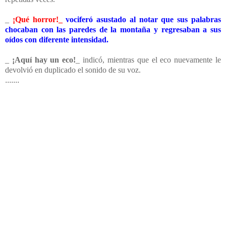
_
¡Qué horror!_
vociferó asustado al notar que sus palabras
chocaban con las paredes de la montaña y regresaban a sus
oídos con diferente intensidad.
_
¡Aquí hay un eco!
_ indicó, mientras que el eco nuevamente le
devolvió en duplicado el sonido de su voz.
.......