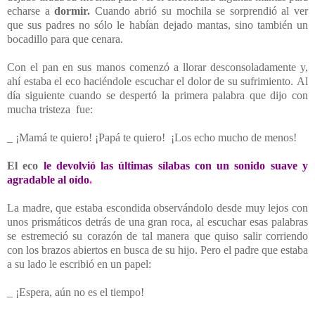
echarse a
dormir.
Cuando abrió su mochila se sorprendió al ver
que sus padres no sólo le habían dejado mantas, sino también un
bocadillo para que cenara.
Con el pan en sus manos comenzó a llorar desconsoladamente y,
ahí estaba el eco haciéndole escuchar el dolor de su sufrimiento.
Al
día siguiente cuando se despertó la primera palabra que dijo con
mucha tristeza
fue:
_ ¡Mamá te quiero! ¡Papá te quiero! ¡Los echo mucho de menos!
El eco
le devolvió las últimas sílabas con un sonido suave y
agradable al oído
.
La madre, que estaba escondida observándolo desde muy lejos con
unos prismáticos detrás de una gran roca, al escuchar esas palabras
se estremeció su corazón de tal manera que quiso salir corriendo
con los brazos abiertos en busca de su hijo. Pero el padre que estaba
a su lado le escribió en un papel:
_ ¡Espera, aún no es el tiempo!