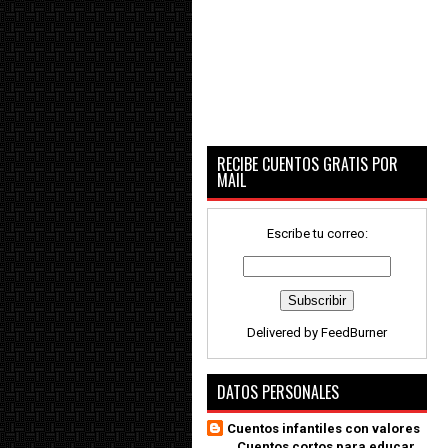
RECIBE CUENTOS GRATIS POR
MAIL
Escribe tu correo:
Delivered by
FeedBurner
DATOS PERSONALES
Cuentos infantiles con valores
_ Cuentos cortos para educar