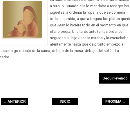
a su hijo. Cuando ella lo mandaba a recoger los
juguetes, a ordenar la ropa, a que se comiera
toda la comida, a que a fregara los platos querí
que Jean lo hiciera todo en el momento en que
ella lo pedía. Una tarde ante tantas órdenes
seguidas su hijo Jean la miraba y la escuchaba
atentamente hasta que de pronto empezó a
buscar algo debajo de la cama, debajo de la mesa, debajo del sofá… La
adre...
Seguir leyendo
← ANTERIOR
INICIO
PROXIMA →