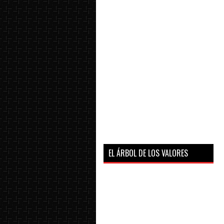
EL ÁRBOL DE LOS VALORES