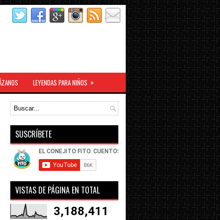
»
ÁZANOS
LEYENDAS PARA NIÑOS
SUSCRÍBETE
VISTAS DE PÁGINA EN TOTAL
3,188,411