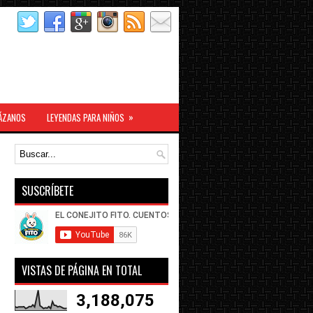
»
ÁZANOS
LEYENDAS PARA NIÑOS
SUSCRÍBETE
VISTAS DE PÁGINA EN TOTAL
3,188,075