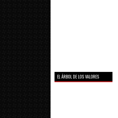
EL ÁRBOL DE LOS VALORES