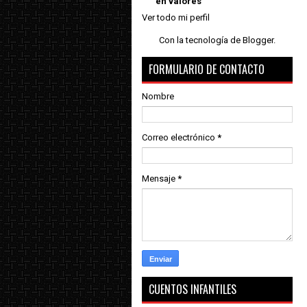
en valores
Ver todo mi perfil
Con la tecnología de
Blogger
.
FORMULARIO DE CONTACTO
Nombre
Correo electrónico
*
Mensaje
*
CUENTOS INFANTILES