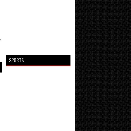
e
SPORTS