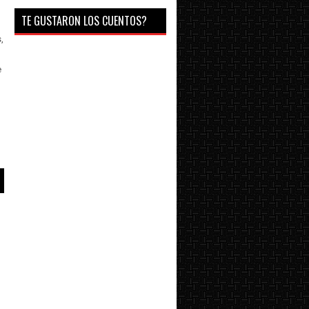
TE GUSTARON LOS CUENTOS?
,
e
o