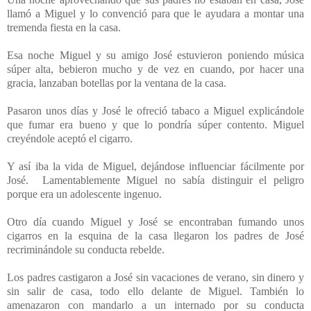
llamó a Miguel y lo convenció para que le ayudara a montar una
tremenda fiesta en la casa.
Esa noche Miguel y su amigo José estuvieron poniendo música
súper alta, bebieron mucho y de vez en cuando, por hacer una
gracia, lanzaban botellas por la ventana de la casa.
Pasaron unos días y José le ofreció tabaco a Miguel explicándole
que fumar era bueno y que lo pondría súper contento. Miguel
creyéndole aceptó el cigarro.
Y así iba la vida de Miguel, dejándose influenciar fácilmente por
José.
Lamentablemente Miguel no sabía distinguir el peligro
porque era un adolescente ingenuo.
Otro día cuando Miguel y José se encontraban fumando unos
cigarros en la esquina de la casa llegaron los padres de José
recriminándole su conducta rebelde.
Los padres castigaron a José sin vacaciones de verano, sin dinero y
sin salir de casa, todo ello delante de Miguel. También lo
amenazaron con mandarlo a un internado por su conducta