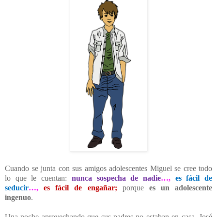
Cuando se junta con sus amigos adolescentes Miguel se cree todo
lo que le cuentan:
nunca sospecha de nadie
…,
es fácil de
seducir
…,
es fácil de engañar;
porque
es un adolescente
ingenuo
.
Una noche aprovechando que sus padres no estaban en casa, José