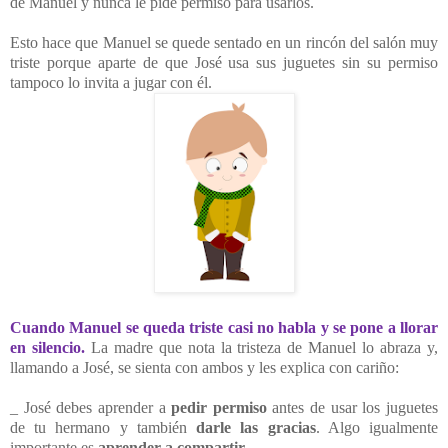
de Manuel y nunca le pide permiso para usarlos.
Esto hace que Manuel se quede sentado en un rincón del salón muy
triste porque aparte de que José usa sus juguetes sin su permiso
tampoco lo invita a jugar con él.
Cuando Manuel se queda triste casi no habla y se pone a llorar
en silencio.
La madre que nota la tristeza de Manuel lo abraza y,
llamando a José, se sienta con ambos y les explica con cariño:
_ José debes aprender a
pedir permiso
antes de usar los juguetes
de tu hermano y también
darle las gracias
. Algo igualmente
importante es
aprender a compartir
.