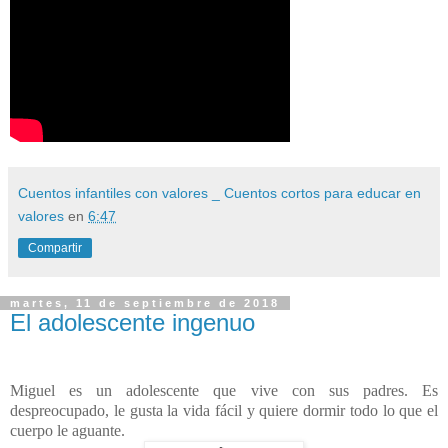
Cuentos infantiles con valores _ Cuentos cortos para educar en
valores
en
6:47
Compartir
martes, 11 de septiembre de 2018
El adolescente ingenuo
Miguel es un adolescente que vive con sus padres. Es
despreocupado, le gusta la vida fácil y quiere dormir todo lo que el
cuerpo le aguante.