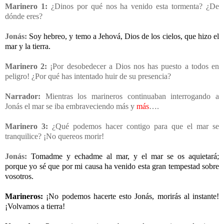
Marinero 1:
¿Dinos por qué nos ha venido esta tormenta? ¿De
dónde eres?
Jonás:
Soy hebreo, y temo a Jehová, Dios de los cielos, que hizo el
mar y la tierra.
Marinero 2:
¡Por desobedecer a Dios nos has puesto a todos en
peligro! ¿Por qué has intentado huir de su presencia?
Narrador:
Mientras los marineros continuaban interrogando a
Jonás el mar se iba embraveciendo más y
más
….
Marinero 3:
¿Qué podemos hacer contigo para que el mar se
tranquilice? ¡No quereos morir!
Jonás:
Tomadme y echadme al mar, y el mar se os aquietará;
porque yo sé que por mi causa ha venido esta gran tempestad sobre
vosotros.
Marineros:
¡No podemos hacerte esto Jonás, morirás al instante!
¡Volvamos a tierra!