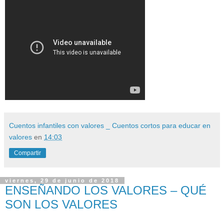
Cuentos infantiles con valores _ Cuentos cortos para educar en
valores
en
14:03
Compartir
viernes, 29 de junio de 2018
ENSEÑANDO LOS VALORES – QUÉ
SON LOS VALORES