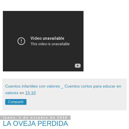
Cuentos infantiles con valores _ Cuentos cortos para educar en
valores
en
15:10
Compartir
lunes, 1 de octubre de 2018
LA OVEJA PERDIDA