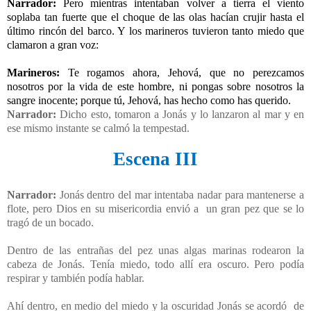
Narrador:
Pero mientras intentaban volver a tierra el viento
soplaba tan fuerte que el choque de las olas hacían crujir hasta el
último rincón del barco. Y los marineros tuvieron tanto miedo que
clamaron a gran voz:
Marineros:
Te rogamos ahora, Jehová, que no perezcamos
nosotros por la vida de este hombre, ni pongas sobre nosotros la
sangre inocente; porque tú, Jehová, has hecho como has querido.
Narrador:
Dicho esto, tomaron a Jonás y lo lanzaron al mar y en
ese mismo instante se calmó la tempestad.
Escena III
Narrador:
Jonás dentro del mar intentaba nadar para mantenerse a
flote, pero Dios en su misericordia envió a
un gran pez que se lo
tragó de un bocado.
Dentro de las entrañas del pez unas algas marinas rodearon la
cabeza de Jonás. Tenía miedo, todo allí era oscuro. Pero podía
respirar y también podía hablar.
Ahí dentro, en medio del miedo y la oscuridad Jonás se acordó
de