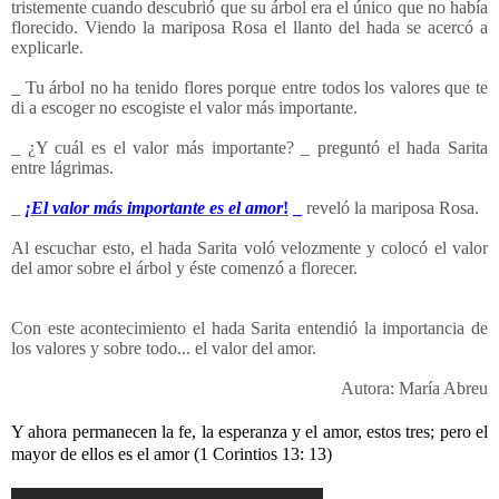
tristemente cuando descubrió que su árbol era el único que no había
florecido. Viendo la mariposa Rosa el llanto del hada se acercó a
explicarle.
_ Tu árbol no ha tenido flores porque entre todos los valores que te
di a escoger no escogiste el valor más importante.
_ ¿Y cuál es el valor más importante? _ preguntó el hada Sarita
entre lágrimas.
_
¡El valor más importante es el amor
!
_
reveló la mariposa Rosa.
Al escuchar esto, el hada Sarita voló velozmente y colocó el valor
del amor sobre el árbol y éste comenzó a florecer.
Con este acontecimiento el hada Sarita entendió la importancia de
los valores y sobre todo... el valor del amor.
Autora: María Abreu
Y ahora permanecen la fe, la esperanza y el amor, estos tres; pero el
mayor de ellos es el amor (1 Corintios 13: 13)