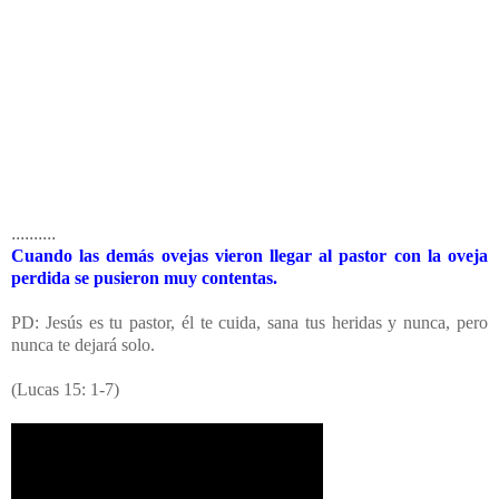
..........
Cuando las demás ovejas vieron llegar al pastor con la oveja
perdida se pusieron muy contentas.
PD: Jesús es tu pastor, él te cuida, sana tus heridas y nunca, pero
nunca te dejará solo.
(Lucas 15: 1-7
)