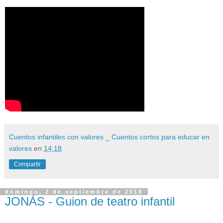
Cuentos infantiles con valores _ Cuentos cortos para educar en
valores
en
14:18
Compartir
domingo, 2 de septiembre de 2018
JONÁS - Guion de teatro infantil