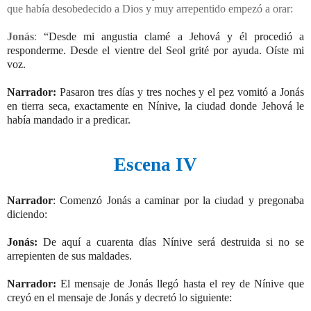
que había desobedecido a Dios y muy arrepentido empezó a orar:
Jonás
:
“Desde mi angustia clamé a Jehová y él procedió a
responderme.
Desde el vientre del Seol grité por ayuda. Oíste mi
voz.
Narrador:
Pasaron tres días y tres noches y el pez vomitó a Jonás
en tierra seca, exactamente en Nínive, la ciudad donde Jehová le
había mandado ir a predicar.
Escena IV
Narrador
: Comenzó Jonás a caminar por la ciudad y pregonaba
diciendo:
Jonás:
De aquí a cuarenta días Nínive será destruida si no se
arrepienten de sus maldades.
Narrador:
El mensaje de Jonás llegó hasta el rey de Nínive que
creyó en el mensaje de Jonás y decretó lo siguiente: