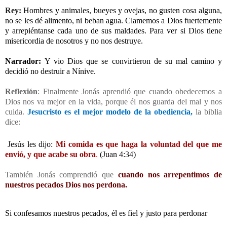
Rey:
Hombres y animales, bueyes y ovejas, no gusten cosa alguna,
no se les dé alimento, ni beban agua. Clamemos a Dios fuertemente
y arrepiéntanse cada uno de sus maldades. Para ver si Dios tiene
misericordia de nosotros y no nos destruye.
Narrador:
Y vio Dios que se convirtieron de su mal camino y
decidió no destruir a Nínive.
Reflexión
: Finalmente Jonás aprendió que cuando obedecemos a
Dios nos va mejor en la vida, porque él nos guarda del mal y nos
cuida.
Jesucristo es el mejor modelo de la obediencia,
la biblia
dice:
Jesús les dijo:
Mi comida es que haga la voluntad del que me
envió, y que acabe su obra
.
(Juan 4:34)
También Jonás comprendió que
cuando nos arrepentimos de
nuestros pecados Dios nos perdona.
Si confesamos nuestros pecados, él es fiel y justo para perdonar