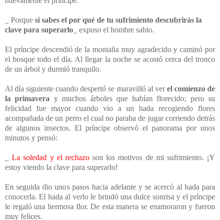
nuevamente el príncipe.
_ Porque
si sabes el por qué de tu sufrimiento descubrirás la
clave para superarlo
_ expuso el hombre sabio.
El príncipe descendió de la montaña muy agradecido y caminó por
el bosque todo el día. Al llegar la noche se acostó cerca del tronco
de un árbol y durmió tranquilo.
Al día siguiente cuando despertó se maravilló al ver
el comienzo de
la primavera
y muchos árboles que habían florecido; pero su
felicidad fue mayor cuando vio a un hada recogiendo flores
acompañada de un perro el cual no paraba de jugar corriendo detrás
de algunos insectos.
El príncipe observó el panorama por unos
minutos y pensó:
_
La soledad y el rechazo
son los motivos de mi sufrimiento. ¡Y
estoy viendo la clave para superarlo!
En seguida dio unos pasos hacia adelante y se acercó al hada para
conocerla. El hada al verlo le brindó una dulce sonrisa y el príncipe
le regaló una hermosa flor. De esta manera se enamoraron y fueron
muy felices.