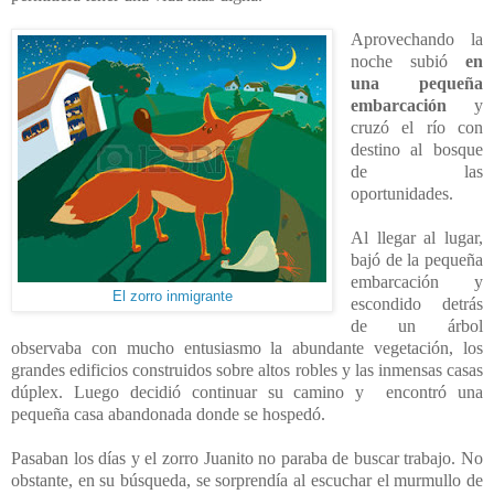
Aprovechando la
noche subió
en
una pequeña
embarcación
y
cruzó el río con
destino al bosque
de las
oportunidades.
Al llegar al lugar,
bajó de la pequeña
embarcación y
El zorro inmigrante
escondido detrás
de un árbol
observaba con mucho entusiasmo la abundante vegetación, los
grandes edificios construidos sobre altos robles y las inmensas casas
dúplex. Luego decidió continuar su camino y encontró una
pequeña casa abandonada donde se hospedó.
Pasaban los días y el zorro Juanito no paraba de buscar trabajo. No
obstante, en su búsqueda, se sorprendía al escuchar el murmullo de