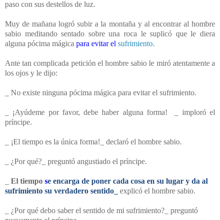
paso con sus destellos de luz.
Muy de mañana logró subir a la montaña y al encontrar al hombre
sabio meditando sentado sobre una roca le suplicó que le diera
alguna pócima mágica
para evitar el
sufrimiento
.
Ante tan complicada petición el hombre sabio le miró atentamente a
los ojos y le dijo:
_ No existe ninguna pócima mágica para evitar el sufrimiento.
_ ¡Ayúdeme por favor, debe haber alguna forma! _ imploró el
príncipe.
_ ¡El tiempo es la única forma!_ declaró el hombre sabio.
_ ¿Por qué?_ preguntó angustiado el príncipe.
_
El tiempo
s
e
encarga de poner cada cosa en su lugar y da al
sufrimiento su verdadero sentido_
explicó el hombre sabio.
_ ¿Por qué debo saber el sentido de mi sufrimiento?_ preguntó