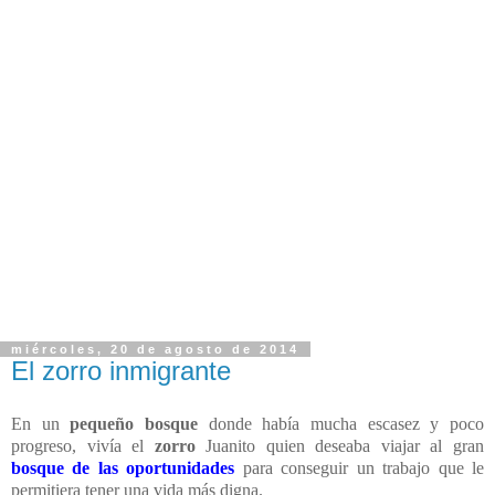
miércoles, 20 de agosto de 2014
El zorro inmigrante
En un
pequeño bosque
donde había mucha escasez y poco
progreso, vivía el
zorro
Juanito quien deseaba viajar al gran
bosque de las oportunidades
para conseguir un trabajo que le
permitiera tener una vida más digna.