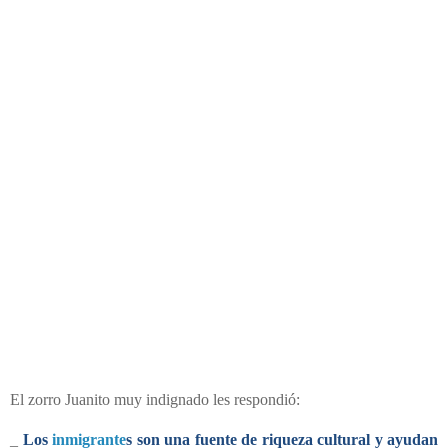
El zorro Juanito muy indignado les respondió:
_
Los
inmigrante
s son una fuente de riqueza cultural y ayudan