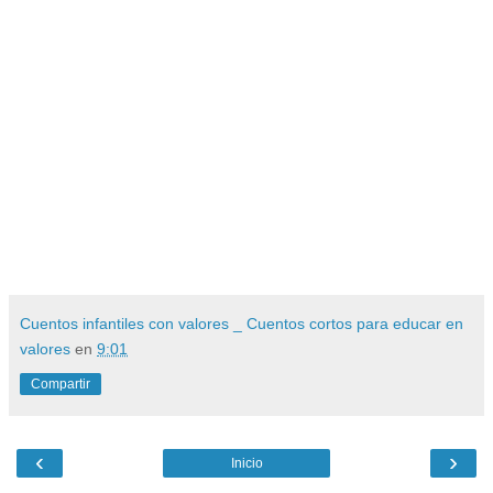
Cuentos infantiles con valores _ Cuentos cortos para educar en
valores
en
9:01
Compartir
‹
›
Inicio