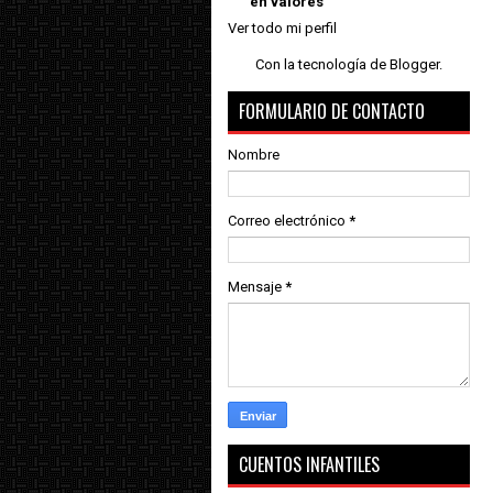
en valores
Ver todo mi perfil
Con la tecnología de
Blogger
.
FORMULARIO DE CONTACTO
Nombre
Correo electrónico
*
Mensaje
*
CUENTOS INFANTILES