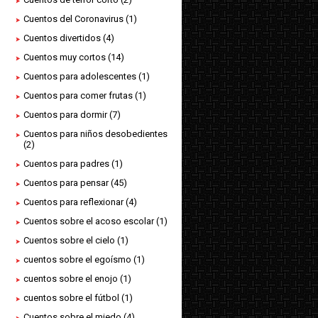
Cuentos del Coronavirus
(1)
Cuentos divertidos
(4)
Cuentos muy cortos
(14)
Cuentos para adolescentes
(1)
Cuentos para comer frutas
(1)
Cuentos para dormir
(7)
Cuentos para niños desobedientes
(2)
Cuentos para padres
(1)
Cuentos para pensar
(45)
Cuentos para reflexionar
(4)
Cuentos sobre el acoso escolar
(1)
Cuentos sobre el cielo
(1)
cuentos sobre el egoísmo
(1)
cuentos sobre el enojo
(1)
cuentos sobre el fútbol
(1)
Cuentos sobre el miedo
(4)