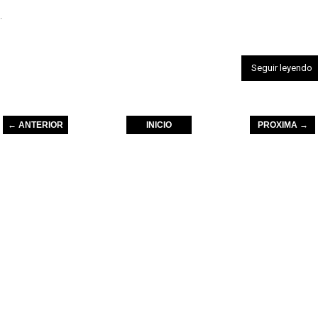
.
Seguir leyendo
← ANTERIOR
INICIO
PROXIMA →