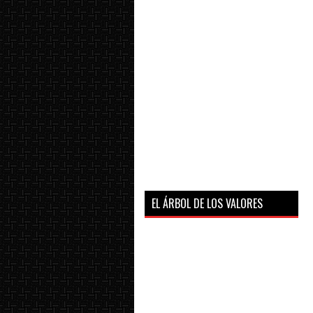
EL ÁRBOL DE LOS VALORES