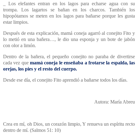
_ Los elefantes entran en los lagos para echarse agua con su
trompa. Los lagartos se bañan en los charcos. También los
hipopótamos se meten en los lagos para bañarse porque les gusta
estar limpios.
Después de esta explicación, mamá coneja agarró al conejito Fito y
lo metió en una bañera…, le dio una esponja y un bote de jabón
con olor a limón.
Dentro de la bañera, el pequeño conejito no paraba de divertirse
cada vez que
mamá coneja le enseñaba a frotarse la espalda, las
orejas, los pies y el resto del cuerpo.
Desde ese día, el conejito Fito aprendió a bañarse todos los días.
Autora: María Abreu
Crea en mí, oh Dios, un corazón limpio, Y renueva un espíritu recto
dentro de mí. (Salmos 51: 10)