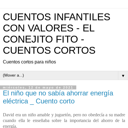
CUENTOS INFANTILES
CON VALORES - EL
CONEJITO FITO -
CUENTOS CORTOS
Cuentos cortos para niños
▼
miércoles, 12 de mayo de 2021
El niño que no sabía ahorrar energía
eléctrica _ Cuento corto
David era un niño amable y juguetón, pero no obedecía a su madre
cuando ella le enseñaba sobre la importancia del ahorro de la
energía.