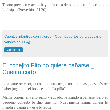
Tesoro precioso y aceite hay en la casa del sabio, pero el necio todo
lo disipa. (Proverbios 21:20)
Cuentos infantiles con valores _ Cuentos cortos para educar en
valores
en
11:43
Compartir
El conejito Fito no quiere bañarse _
Cuento corto
Una tarde de calor, el conejito Fito llegó sudado a casa, después de
haber jugado en el bosque al “pilla-pilla”.
Mamá coneja, al verlo sucio y sudado, le mandó a bañarse, pero el
pequeño conejito le dijo que no. Nuevamente mamá coneja le
manda a bañarse y éste le repite: