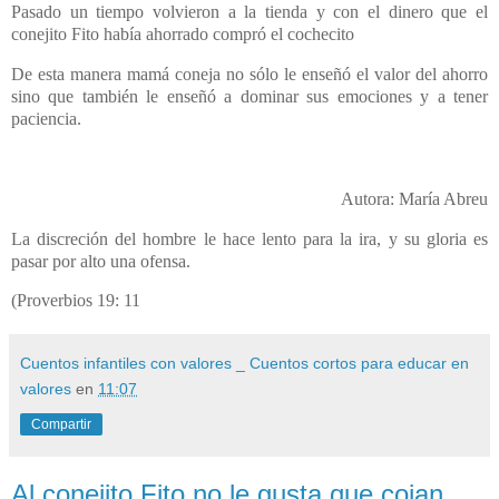
Pasado un tiempo volvieron a la tienda y con el dinero que el
conejito Fito había ahorrado compró el cochecito
De esta manera mamá coneja no sólo le enseñó el valor del ahorro
sino que también le enseñó a dominar sus emociones y a tener
paciencia.
Autora: María Abreu
La discreción del hombre le hace lento para la ira, y su gloria es
pasar por alto una ofensa.
(Proverbios 19: 11
Cuentos infantiles con valores _ Cuentos cortos para educar en
valores
en
11:07
Compartir
Al conejito Fito no le gusta que cojan