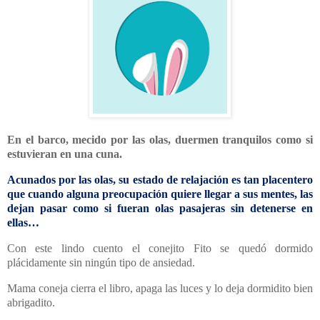
En el barco, mecido por las olas, duermen tranquilos como si
estuvieran en una cuna.
Acunados por las olas, su estado de relajación es tan placentero
que cuando alguna preocupación quiere llegar a sus mentes, las
dejan pasar como si fueran olas pasajeras sin detenerse en
ellas…
Con este lindo cuento el conejito Fito se quedó dormido
plácidamente sin ningún tipo de ansiedad.
Mama coneja cierra el libro, apaga las luces y lo deja dormidito bien
abrigadito.