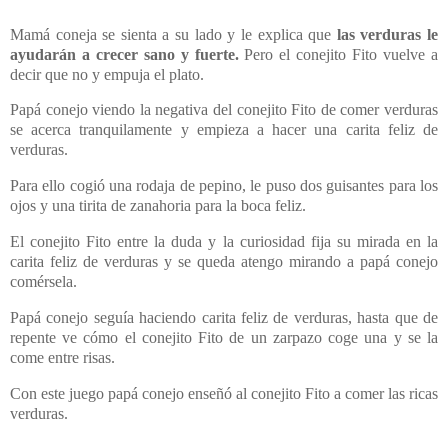
Mamá coneja se sienta a su lado y le explica que
las verduras le
ayudarán a crecer sano y fuerte.
Pero el conejito Fito vuelve a
decir que no y empuja el plato.
Papá conejo viendo la negativa del conejito Fito de comer verduras
se acerca tranquilamente y empieza a hacer una carita feliz de
verduras.
Para ello cogió una rodaja de pepino, le puso dos guisantes para los
ojos y una tirita de zanahoria para la boca feliz.
El conejito Fito entre la duda y la curiosidad fija su mirada en la
carita feliz de verduras y se queda atengo mirando a papá conejo
comérsela.
Papá conejo seguía haciendo carita feliz de verduras, hasta que de
repente ve cómo el conejito Fito de un zarpazo coge una y se la
come entre risas.
Con este juego papá conejo enseñó al conejito Fito a comer las ricas
verduras.