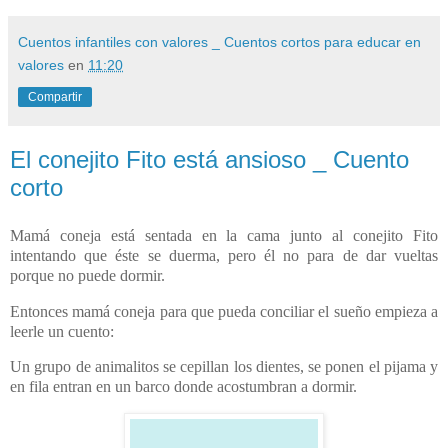
Cuentos infantiles con valores _ Cuentos cortos para educar en
valores
en
11:20
Compartir
El conejito Fito está ansioso _ Cuento
corto
Mamá coneja está sentada en la cama junto al conejito Fito
intentando que éste se duerma, pero él no para de dar vueltas
porque no puede dormir.
Entonces mamá coneja para que pueda conciliar el sueño empieza a
leerle un cuento:
Un grupo de animalitos se cepillan los dientes, se ponen el pijama y
en fila entran en un barco donde acostumbran a dormir.