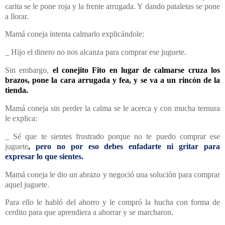
carita se le pone roja y la frente arrugada. Y dando pataletas se pone
a llorar.
Mamá coneja intenta calmarlo explicándole:
_ Hijo el dinero no nos alcanza para comprar ese juguete.
Sin embargo,
el conejito Fito en lugar de calmarse cruza los
brazos, pone la cara arrugada y fea, y se va a un rincón de la
tienda.
Mamá coneja sin perder la calma se le acerca y con mucha ternura
le explica:
_ Sé que te sientes frustrado porque no te puedo comprar ese
juguete
, pero no por eso debes enfadarte ni gritar para
expresar lo que sientes.
Mamá coneja le dio un abrazo y negoció una solución para comprar
aquel juguete.
Para ello le habló del ahorro y le compró la hucha con forma de
cerdito para que aprendiera a ahorrar y se marcharon.