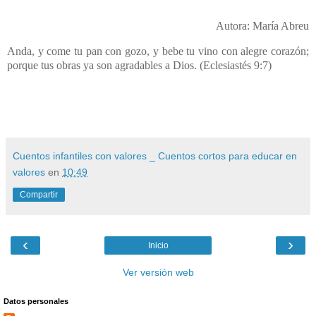
Autora: María Abreu
Anda, y come tu pan con gozo, y bebe tu vino con alegre corazón;
porque tus obras ya son agradables a Dios. (Eclesiastés 9:7)
Cuentos infantiles con valores _ Cuentos cortos para educar en
valores
en
10:49
Compartir
‹
›
Inicio
Ver versión web
Datos personales