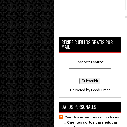
m
RECIBE CUENTOS GRATIS POR
MAIL
Escribe tu correo:
Delivered by
FeedBurner
DATOS PERSONALES
Cuentos infantiles con valores
_ Cuentos cortos para educar