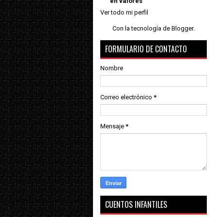
en valores
Ver todo mi perfil
Con la tecnología de
Blogger
.
FORMULARIO DE CONTACTO
Nombre
Correo electrónico
*
Mensaje
*
CUENTOS INFANTILES