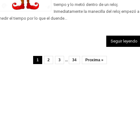
tiempo y lo metió dentro de un reloj.
Inmediatamente la manecilla del reloj empezó a
edir el tiempo por lo que el duende...
Seguir leyendo
1
2
3
...
34
Proxima »