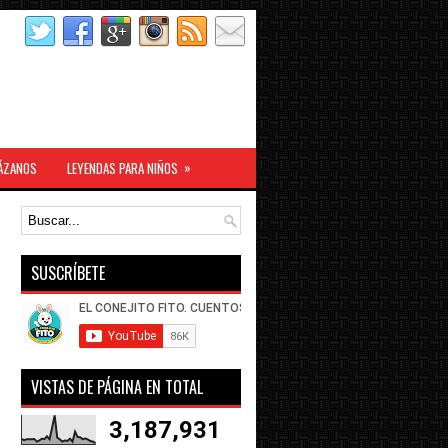
»
ÁZANOS
LEYENDAS PARA NIÑOS
SUSCRÍBETE
VISTAS DE PÁGINA EN TOTAL
3,187,931