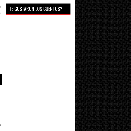
n
TE GUSTARON LOS CUENTOS?
s
o
a