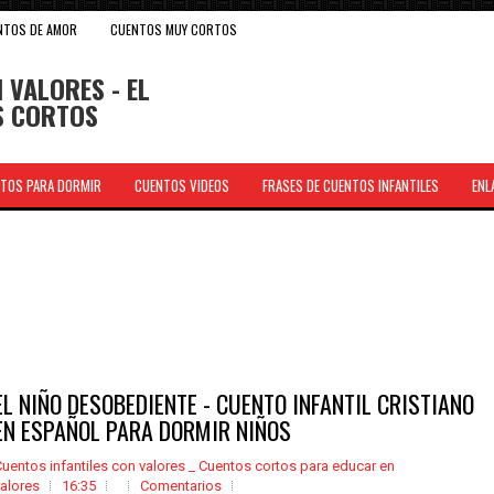
NTOS DE AMOR
CUENTOS MUY CORTOS
 VALORES - EL
OS CORTOS
TOS PARA DORMIR
CUENTOS VIDEOS
FRASES DE CUENTOS INFANTILES
ENL
.
EL NIÑO DESOBEDIENTE - CUENTO INFANTIL CRISTIANO
EN ESPAÑOL PARA DORMIR NIÑOS
uentos infantiles con valores _ Cuentos cortos para educar en
alores
16:35
Comentarios