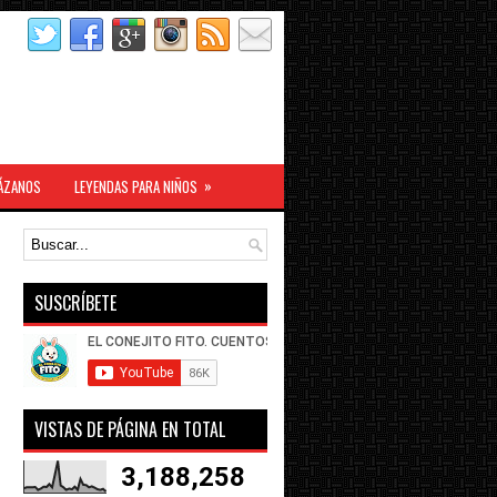
»
ÁZANOS
LEYENDAS PARA NIÑOS
SUSCRÍBETE
VISTAS DE PÁGINA EN TOTAL
3,188,258