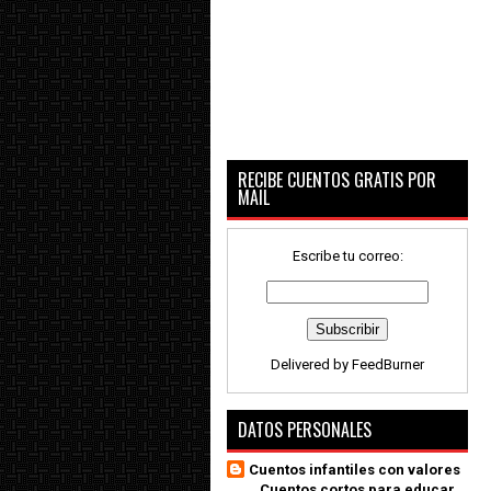
RECIBE CUENTOS GRATIS POR
MAIL
Escribe tu correo:
Delivered by
FeedBurner
DATOS PERSONALES
Cuentos infantiles con valores
_ Cuentos cortos para educar