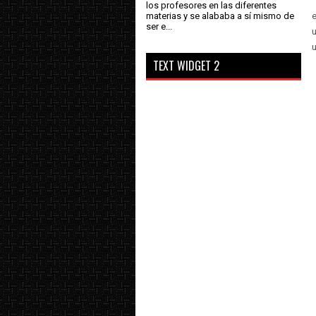
los profesores en las diferentes
materias y se alababa a sí mismo de
ser e...
u
u
TEXT WIDGET 2