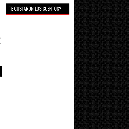
TE GUSTARON LOS CUENTOS?
e
e
a