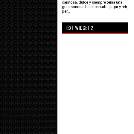
cariñosa, dulce y siempre tenía una
gran sonrisa. Le encantaba jugar y reír,
per...
TEXT WIDGET 2