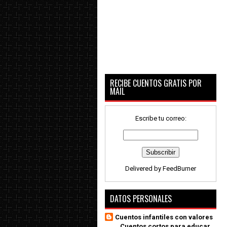
RECIBE CUENTOS GRATIS POR
MAIL
Escribe tu correo:
Delivered by
FeedBurner
DATOS PERSONALES
Cuentos infantiles con valores
_ Cuentos cortos para educar