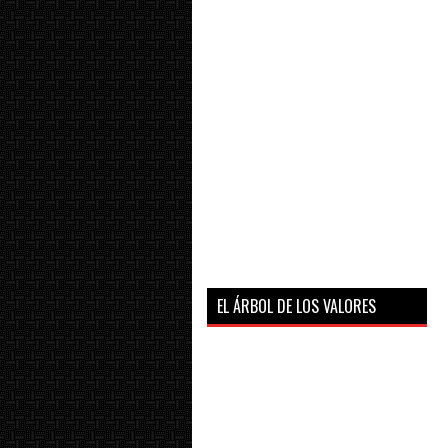
EL ÁRBOL DE LOS VALORES