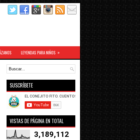
»
ÁZANOS
LEYENDAS PARA NIÑOS
SUSCRÍBETE
VISTAS DE PÁGINA EN TOTAL
3,189,112