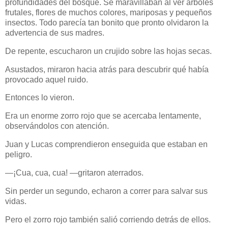
profundidades del bosque. Se maravillaban al ver árboles
frutales, flores de muchos colores, mariposas y pequeños
insectos. Todo parecía tan bonito que pronto olvidaron la
advertencia de sus madres.
De repente, escucharon un crujido sobre las hojas secas.
Asustados, miraron hacia atrás para descubrir qué había
provocado aquel ruido.
Entonces lo vieron.
Era un enorme zorro rojo que se acercaba lentamente,
observándolos con atención.
Juan y Lucas comprendieron enseguida que estaban en
peligro.
—¡Cua, cua, cua! —gritaron aterrados.
Sin perder un segundo, echaron a correr para salvar sus
vidas.
Pero el zorro rojo también salió corriendo detrás de ellos.