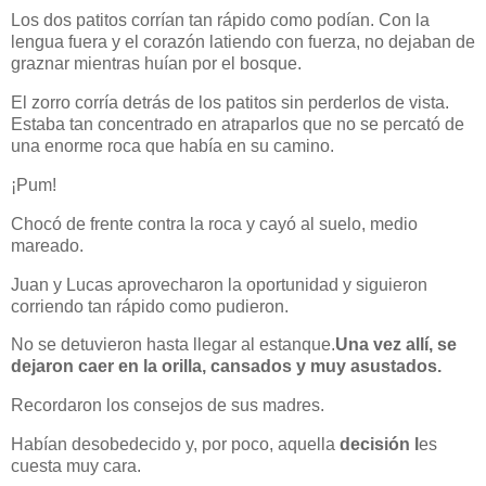
Los dos patitos corrían tan rápido como podían. Con la
lengua fuera y el corazón latiendo con fuerza, no dejaban de
graznar mientras huían por el bosque.
El zorro corría detrás de los patitos sin perderlos de vista.
Estaba tan concentrado en atraparlos que no se percató de
una enorme roca que había en su camino.
¡Pum!
Chocó de frente contra la roca y cayó al suelo, medio
mareado.
Juan y Lucas aprovecharon la oportunidad y siguieron
corriendo tan rápido como pudieron.
No se detuvieron hasta llegar al estanque.
Una vez allí, se
dejaron caer en la orilla, cansados y muy asustados.
Recordaron los consejos de sus madres.
Habían desobedecido y, por poco, aquella
decisión l
es
cuesta muy cara.