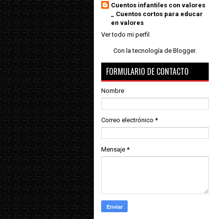
Cuentos infantiles con valores
_ Cuentos cortos para educar
en valores
Ver todo mi perfil
Con la tecnología de
Blogger
.
FORMULARIO DE CONTACTO
Nombre
Correo electrónico
*
Mensaje
*