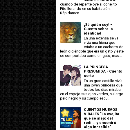
cuando de repente oye al conejito
Fito llorando en su habitación.
Rápidamen...
¡Sé quién soy! -
Cuento sobre la
identidad
En una extensa selva
vivía una hiena que
criaba a un cachorro de
león diciéndole que era un gato y éste
se comportaba como un gato, mau...
LA PRINCESA
PRESUMIDA - Cuento
corto
En un gran castillo vivía
una joven princesa que
todos los días miraba
en el espejo sus ojos verdes, su largo
pelo negro y su cuerpo escu...
CUENTOS NUEVOS
VIRALES “La ovejita
que se alejó del
redil… y encontró
algo increíble”