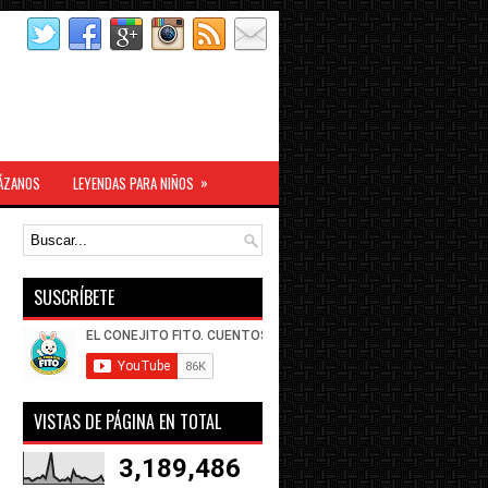
»
ÁZANOS
LEYENDAS PARA NIÑOS
SUSCRÍBETE
VISTAS DE PÁGINA EN TOTAL
3,189,486