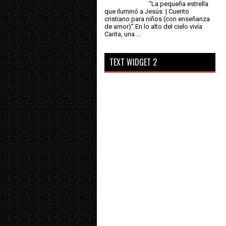
“La pequeña estrella
que iluminó a Jesús | Cuento
cristiano para niños (con enseñanza
de amor)” En lo alto del cielo vivía
Carita, una ...
TEXT WIDGET 2