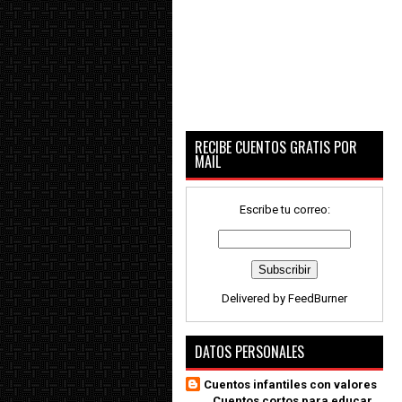
RECIBE CUENTOS GRATIS POR
MAIL
Escribe tu correo:
Delivered by
FeedBurner
DATOS PERSONALES
Cuentos infantiles con valores
_ Cuentos cortos para educar