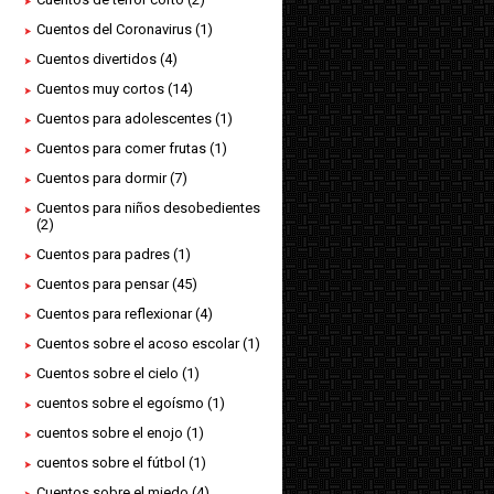
Cuentos del Coronavirus
(1)
Cuentos divertidos
(4)
Cuentos muy cortos
(14)
Cuentos para adolescentes
(1)
Cuentos para comer frutas
(1)
Cuentos para dormir
(7)
Cuentos para niños desobedientes
(2)
Cuentos para padres
(1)
Cuentos para pensar
(45)
Cuentos para reflexionar
(4)
Cuentos sobre el acoso escolar
(1)
Cuentos sobre el cielo
(1)
cuentos sobre el egoísmo
(1)
cuentos sobre el enojo
(1)
cuentos sobre el fútbol
(1)
Cuentos sobre el miedo
(4)