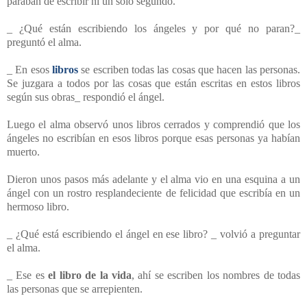
paraban de escribir ni un solo segundo.
_ ¿Qué están escribiendo los ángeles y por qué no paran?_
preguntó el alma.
_ En esos
libros
se escriben todas las cosas que hacen las personas.
Se juzgara a todos por las cosas que están escritas en estos libros
según sus obras­_ respondió el ángel.
Luego el alma observó unos libros cerrados y comprendió que los
ángeles no escribían en esos libros porque esas personas ya habían
muerto.
Dieron unos pasos más adelante y el alma vio en una esquina a un
ángel con un rostro resplandeciente de felicidad que escribía en un
hermoso libro.
_ ¿Qué está escribiendo el ángel en ese libro? _ volvió a preguntar
el alma.
_ Ese es
el libro de la vida
, ahí se escriben los nombres de todas
las personas que se arrepienten.