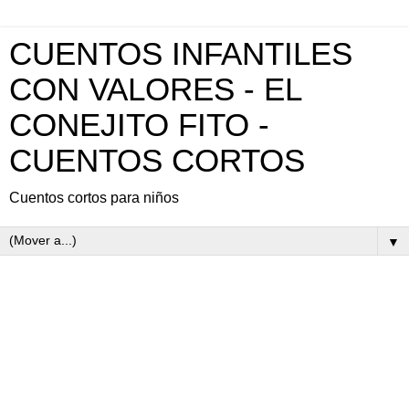
CUENTOS INFANTILES
CON VALORES - EL
CONEJITO FITO -
CUENTOS CORTOS
Cuentos cortos para niños
▼