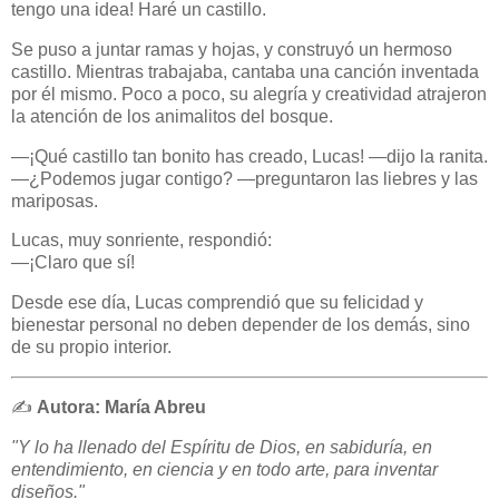
tengo una idea! Haré un castillo.
Se puso a juntar ramas y hojas, y construyó un hermoso
castillo. Mientras trabajaba, cantaba una canción inventada
por él mismo. Poco a poco, su alegría y creatividad atrajeron
la atención de los animalitos del bosque.
—¡Qué castillo tan bonito has creado, Lucas! —dijo la ranita.
—¿Podemos jugar contigo? —preguntaron las liebres y las
mariposas.
Lucas, muy sonriente, respondió:
—¡Claro que sí!
Desde ese día, Lucas comprendió que su felicidad y
bienestar personal no deben depender de los demás, sino
de su propio interior.
✍️
Autora: María Abreu
"Y lo ha llenado del Espíritu de Dios, en sabiduría, en
entendimiento, en ciencia y en todo arte, para inventar
diseños."