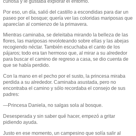
curiosa y le gustaba explorar el entorno.
Por eso, un día, salió del castillo a escondidas para dar un
paseo por el bosque; quería ver las coloridas mariposas que
aparecían al comienzo de la primavera.
Mientras caminaba, se deleitaba mirando la belleza de las
flores, las mariposas revoloteando sobre ellas y las abejas
recogiendo néctar. También escuchaba el canto de los
pájaros; todo era tan hermoso que, al mirar a su alrededor
para buscar el camino de regreso a casa, se dio cuenta de
que se había perdido.
Con la mano en el pecho por el susto, la princesa miraba
perdida a su alrededor. Caminaba asustada, pero no
encontraba el camino y sólo recordaba el consejo de sus
padres:
—Princesa Daniela, no salgas sola al bosque.
Desesperada y sin saber qué hacer, empezó a gritar
pidiendo ayuda.
Justo en ese momento, un campesino que solía salir al