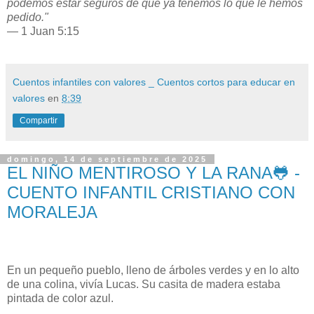
podemos estar seguros de que ya tenemos lo que le hemos
pedido."
— 1 Juan 5:15
Cuentos infantiles con valores _ Cuentos cortos para educar en
valores
en
8:39
Compartir
domingo, 14 de septiembre de 2025
EL NIÑO MENTIROSO Y LA RANA🐸 -
CUENTO INFANTIL CRISTIANO CON
MORALEJA
En un pequeño pueblo, lleno de árboles verdes y en lo alto
de una colina, vivía Lucas. Su casita de madera estaba
pintada de color azul.