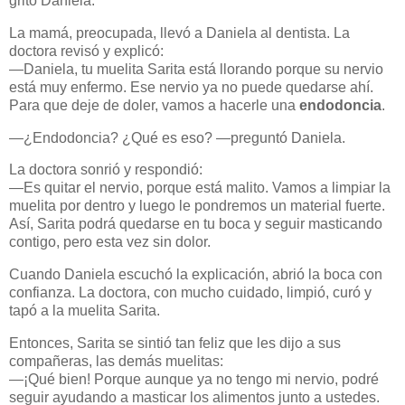
gritó Daniela.
La mamá, preocupada, llevó a Daniela al dentista. La
doctora revisó y explicó:
—Daniela, tu muelita Sarita está llorando porque su nervio
está muy enfermo. Ese nervio ya no puede quedarse ahí.
Para que deje de doler, vamos a hacerle una
endodoncia
.
—¿Endodoncia? ¿Qué es eso? —preguntó Daniela.
La doctora sonrió y respondió:
—Es quitar el nervio, porque está malito. Vamos a limpiar la
muelita por dentro y luego le pondremos un material fuerte.
Así, Sarita podrá quedarse en tu boca y seguir masticando
contigo, pero esta vez sin dolor.
Cuando Daniela escuchó la explicación, abrió la boca con
confianza. La doctora, con mucho cuidado, limpió, curó y
tapó a la muelita Sarita.
Entonces, Sarita se sintió tan feliz que les dijo a sus
compañeras, las demás muelitas:
—¡Qué bien! Porque aunque ya no tengo mi nervio, podré
seguir ayudando a masticar los alimentos junto a ustedes.