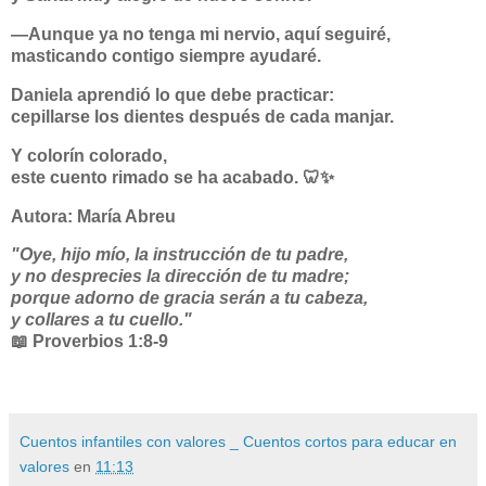
—Aunque ya no tenga mi nervio, aquí seguiré,
masticando contigo siempre ayudaré.
Daniela aprendió lo que debe practicar:
cepillarse los dientes después de cada manjar.
Y colorín colorado,
este cuento rimado se ha acabado.
🦷✨
Autora: María Abreu
"Oye, hijo mío, la instrucción de tu padre,
y no desprecies la dirección de tu madre;
porque adorno de gracia serán a tu cabeza,
y collares a tu cuello."
📖 Proverbios 1:8-9
Cuentos infantiles con valores _ Cuentos cortos para educar en
valores
en
11:13