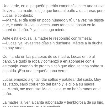
Una tarde, en el pequeño pueblo comenzó a caer una suave
llovizna. La madre le dijo que fuera al baño a ducharse, pero
Lucas le contestó:
—Mamá, el día está un poco húmedo y tú una vez me dijiste
que, cuando llueve, a veces unas ranas se posan en la
pared del baño. Y yo les tengo miedo.
Ante esta excusa, la madre le respondió con firmeza:
—Lucas, ya llevas tres días sin ducharte. Métete a la ducha,
no hay ranas.
Confiando en las palabras de su madre, Lucas entró al
baño. Se quitó la ropa y comenzó a enjabonarse con el
estropajo, cuando de pronto sintió que algo saltaba sobre su
espalda. ¡Era una pequeña rana verde!
Lucas empezó a gritar, dar saltos y patalear del susto. Muy
asustado, salió corriendo del baño y le dijo a su madre:
—¡Mamá, me mentiste! Me dijiste que no había ranas en el
baño.
La madre, al ver la carita ruborizada y temblorosa de su hijo,