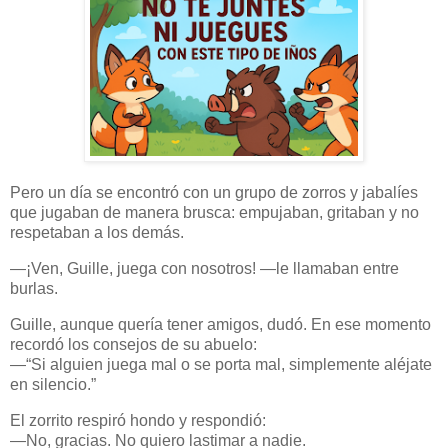
Pero un día se encontró con un grupo de zorros y jabalíes
que jugaban de manera brusca: empujaban, gritaban y no
respetaban a los demás.
—¡Ven, Guille, juega con nosotros! —le llamaban entre
burlas.
Guille, aunque quería tener amigos, dudó. En ese momento
recordó los consejos de su abuelo:
—“Si alguien juega mal o se porta mal, simplemente aléjate
en silencio.”
El zorrito respiró hondo y respondió:
—No, gracias. No quiero lastimar a nadie.