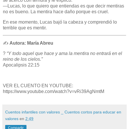
se acercó con ternura y le explicó:
—Lucas, lo que quiero que entiendas es que decir mentiras
no es bueno. La mentira hace daño porque es cruel.
En ese momento, Lucas bajó la cabeza y comprendió lo
terrible que es mentir.
✍️
Autora: María Abreu
?
“Y todo aquel que hace y ama la mentira no entrará en el
reino de los cielos.”
Apocalipsis 22:15
VER EL CUENTO EN YOUTUBE:
https://www.youtube.com/watch?v=vRi39AgNmtM
Cuentos infantiles con valores _ Cuentos cortos para educar en
valores
en
2:49
Compartir