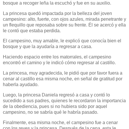
bosque a recoger leña la escuchó y fue en su auxilio.
La princesa quedó impactada por la belleza del joven
campesino: alto, fuerte, con ojos azules, mirada penetrante y
un flequillo que reposaba sobre su frente. Él se acercó y ella
le contó que estaba perdida.
El campesino, muy amable, le explicó que conocía bien el
bosque y que la ayudaría a regresar a casa.
Haciendo espacio entre los matorrales, el campesino
encontró el camino y le indicó cómo regresar al castillo.
La princesa, muy agradecida, le pidió que por favor fuera a
cenar al castillo esa misma noche, en señal de gratitud por
haberla ayudado.
Luego, la princesa Daniela regresó a casa y contó lo
sucedido a sus padres, quienes le recordaron la importancia
de la obediencia, pues si no hubiera sido por aquel
campesino, no se sabría qué le habría pasado.
Finalmente, esa misma noche, el campesino fue a cenar
con los reyes y la princesa. Después de la cena, esta le