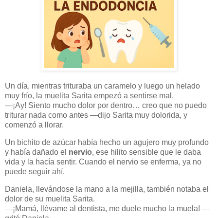
Un día, mientras trituraba un caramelo y luego un helado
muy frío, la muelita Sarita empezó a sentirse mal.
—¡Ay! Siento mucho dolor por dentro… creo que no puedo
triturar nada como antes —dijo Sarita muy dolorida, y
comenzó a llorar.
Un bichito de azúcar había hecho un agujero muy profundo
y había dañado el
nervio
, ese hilito sensible que le daba
vida y la hacía sentir. Cuando el nervio se enferma, ya no
puede seguir ahí.
Daniela, llevándose la mano a la mejilla, también notaba el
dolor de su muelita Sarita.
—¡Mamá, llévame al dentista, me duele mucho la muela! —