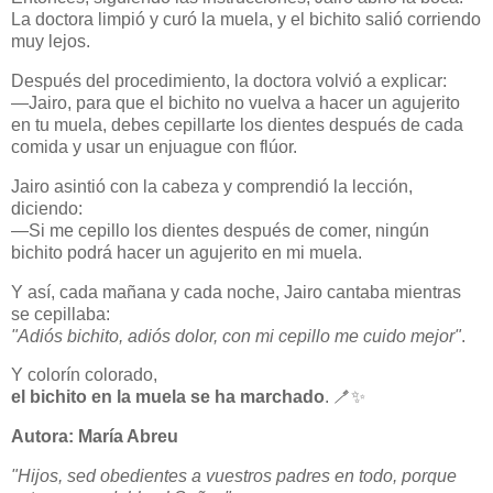
La doctora limpió y curó la muela, y el bichito salió corriendo
muy lejos.
Después del procedimiento, la doctora volvió a explicar:
—Jairo, para que el bichito no vuelva a hacer un agujerito
en tu muela, debes cepillarte los dientes después de cada
comida y usar un enjuague con flúor.
Jairo asintió con la cabeza y comprendió la lección,
diciendo:
—Si me cepillo los dientes después de comer, ningún
bichito podrá hacer un agujerito en mi muela.
Y así, cada mañana y cada noche, Jairo cantaba mientras
se cepillaba:
"Adiós bichito, adiós dolor, con mi cepillo me cuido mejor"
.
Y colorín colorado,
el bichito en la muela se ha marchado
. 🪥✨
Autora: María Abreu
"Hijos, sed obedientes a vuestros padres en todo, porque