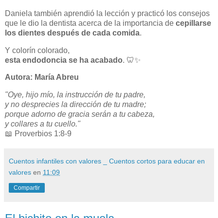
Daniela también aprendió la lección y practicó los consejos
que le dio la dentista acerca de la importancia de
cepillarse
los dientes después de cada comida
.
Y colorín colorado,
esta endodoncia se ha acabado
. 🦷✨
Autora: María Abreu
"Oye, hijo mío, la instrucción de tu padre,
y no desprecies la dirección de tu madre;
porque adorno de gracia serán a tu cabeza,
y collares a tu cuello."
📖 Proverbios 1:8-9
Cuentos infantiles con valores _ Cuentos cortos para educar en
valores
en
11:09
Compartir