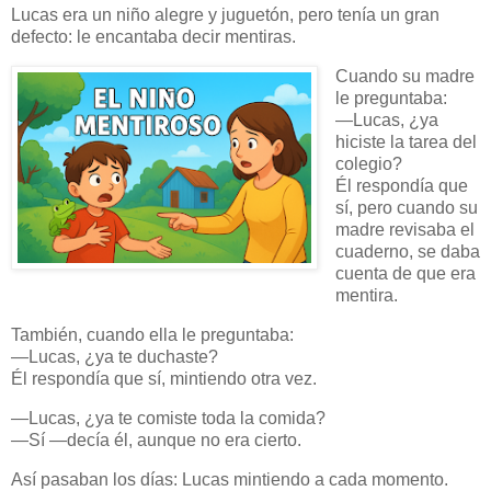
Lucas era un niño alegre y juguetón, pero tenía un gran
defecto: le encantaba decir mentiras.
Cuando su madre
le preguntaba:
—Lucas, ¿ya
hiciste la tarea del
colegio?
Él respondía que
sí, pero cuando su
madre revisaba el
cuaderno, se daba
cuenta de que era
mentira.
También, cuando ella le preguntaba:
—Lucas, ¿ya te duchaste?
Él respondía que sí, mintiendo otra vez.
—Lucas, ¿ya te comiste toda la comida?
—Sí —decía él, aunque no era cierto.
Así pasaban los días: Lucas mintiendo a cada momento.