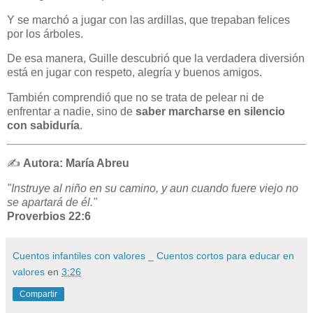
Y se marchó a jugar con las ardillas, que trepaban felices
por los árboles.
De esa manera, Guille descubrió que la verdadera diversión
está en jugar con respeto, alegría y buenos amigos.
También comprendió que no se trata de pelear ni de
enfrentar a nadie, sino de
saber marcharse en silencio
con sabiduría
.
✍️
Autora: María Abreu
"Instruye al niño en su camino, y aun cuando fuere viejo no
se apartará de él."
Proverbios 22:6
Cuentos infantiles con valores _ Cuentos cortos para educar en
valores
en
3:26
Compartir