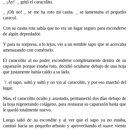
_ ¡Ay!
_ gritó el caracolito.
_ ¡Oh no! _ se me ha roto mi casita. _ se lamentaba el pequeño
caracol.
Con su casita rota sabía que no era un lugar seguro para esconderse
de algún depredador.
Y para su sorpresa, a lo lejos, vio a un temible sapo que se acercaba
amenazando con comérselo.
El caracolito al no poder esconderse completamente dentro de su
caparazón porque estaba roto, decidió ocultarse debajo de una hoja
que justamente había caído a su lado.
Y
el sapo, saltó y saltó y no vio al caracolito, y por eso marchó del
lugar.
Mas, el caracolito oculto y asustado, permaneció dos días debajo de
la hoja regenerando colágeno, para restaurar su caparazón hasta que
le quedó totalmente nuevo.
Luego salió de su escondite y al ver que el sapo ya no estaba,
caminó hacia un pequeño arbusto y aprovechando el suave viento