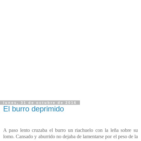
lunes, 31 de octubre de 2016
El burro deprimido
A paso lento cruzaba el burro un riachuelo con la leña sobre su
lomo. Cansado y aburrido no dejaba de lamentarse por el peso de la