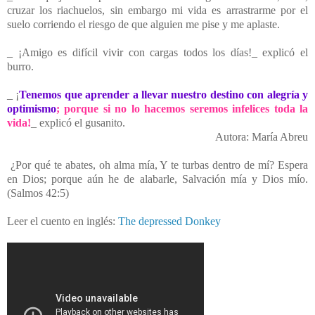
cruzar los riachuelos, sin embargo mi vida es arrastrarme por el
suelo corriendo el riesgo de que alguien me pise y me aplaste.
_ ¡Amigo es difícil vivir con cargas todos los días!_ explicó el
burro.
_ ¡
Tenemos que aprender a llevar nuestro destino con alegría y
optimismo
; porque si no lo hacemos seremos infelices toda la
vida!
_ explicó el gusanito.
Autora: María Abreu
¿Por qué te abates, oh alma mía, Y te turbas dentro de mí? Espera
en Dios; porque aún he de alabarle, Salvación mía y Dios mío.
(Salmos 42:5)
Leer el cuento en inglés:
The depressed Donkey