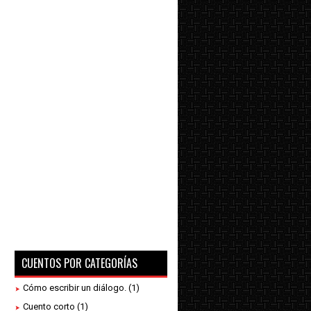
CUENTOS POR CATEGORÍAS
Cómo escribir un diálogo.
(1)
Cuento corto
(1)