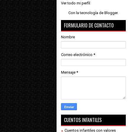
Ver todo mi perfil
Con la tecnología de
Blogger
.
FORMULARIO DE CONTACTO
Nombre
Correo electrónico
*
Mensaje
*
CUENTOS INFANTILES
Cuentos infantiles con valores