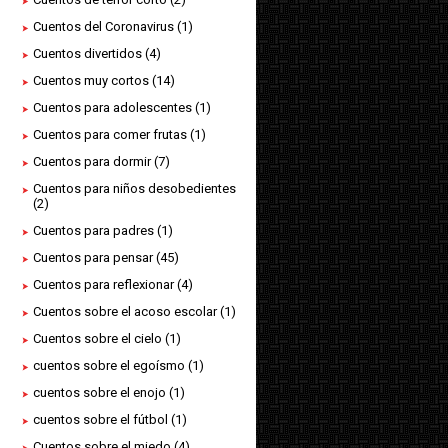
Cuentos del Coronavirus
(1)
Cuentos divertidos
(4)
Cuentos muy cortos
(14)
Cuentos para adolescentes
(1)
Cuentos para comer frutas
(1)
Cuentos para dormir
(7)
Cuentos para niños desobedientes
(2)
Cuentos para padres
(1)
Cuentos para pensar
(45)
Cuentos para reflexionar
(4)
Cuentos sobre el acoso escolar
(1)
Cuentos sobre el cielo
(1)
cuentos sobre el egoísmo
(1)
cuentos sobre el enojo
(1)
cuentos sobre el fútbol
(1)
Cuentos sobre el miedo
(4)