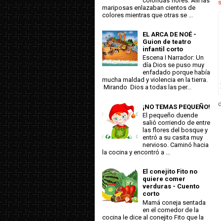
coloridas flores. Allí las
mariposas enlazaban cientos de
colores mientras que otras se ...
EL ARCA DE NOÉ -
Guion de teatro
infantil corto
Escena I Narrador: Un
día Dios se puso muy
enfadado porque había
mucha maldad y violencia en la tierra.
Mirando Dios a todas las per...
d
¡NO TEMAS PEQUEÑO!
El pequeño duende
salió corriendo de entre
las flores del bosque y
entró a su casita muy
nervioso. Caminó hacia
la cocina y encontró a ...
El conejito Fito no
quiere comer
verduras - Cuento
corto
Mamá coneja sentada
en el comedor de la
cocina le dice al conejito Fito que la