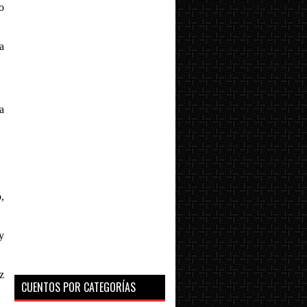
o
a
a
,
y
z
CUENTOS POR CATEGORÍAS