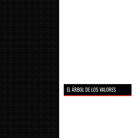
EL ÁRBOL DE LOS VALORES