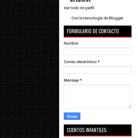
en valores
Ver todo mi perfil
Con la tecnología de
Blogger
.
FORMULARIO DE CONTACTO
Nombre
Correo electrónico
*
Mensaje
*
CUENTOS INFANTILES