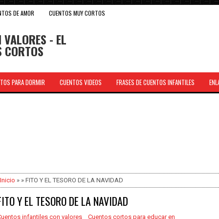
NTOS DE AMOR
CUENTOS MUY CORTOS
 VALORES - EL
OS CORTOS
TOS PARA DORMIR
CUENTOS VIDEOS
FRASES DE CUENTOS INFANTILES
ENL
.
Inicio
» » FITO Y EL TESORO DE LA NAVIDAD
FITO Y EL TESORO DE LA NAVIDAD
uentos infantiles con valores _ Cuentos cortos para educar en