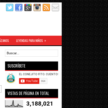
»
ÁZANOS
LEYENDAS PARA NIÑOS
SUSCRÍBETE
VISTAS DE PÁGINA EN TOTAL
3,188,021