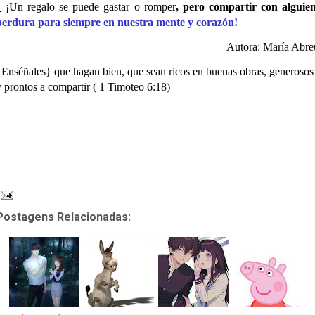
_
¡Un regalo se puede gastar o romper
, pero compartir con alguien
perdura para siempre en nuestra mente y corazón!
Autora: María Abre
{Enséñales} que hagan bien, que sean ricos en buenas obras, generosos
y prontos a compartir ( 1 Timoteo 6:18)
Postagens Relacionadas: