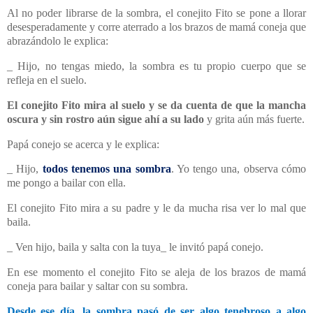
Al no poder librarse de la sombra, el conejito Fito se pone a llorar
desesperadamente y corre aterrado a los brazos de mamá coneja que
abrazándolo le explica:
_ Hijo, no tengas miedo, la sombra es tu propio cuerpo que se
refleja en el suelo.
El conejito Fito mira al suelo y se da cuenta de que la mancha
oscura y sin rostro aún sigue ahí a su lado
y grita aún más fuerte.
Papá conejo se acerca y le explica:
_ Hijo,
todos tenemos una sombra
. Yo tengo una, observa cómo
me pongo a bailar con ella.
El conejito Fito mira a su padre y le da mucha risa ver lo mal que
baila.
_ Ven hijo, baila y salta con la tuya_ le invitó papá conejo.
En ese momento el conejito Fito se aleja de los brazos de mamá
coneja para bailar y saltar con su sombra.
Desde ese día, la sombra pasó de ser algo tenebroso a algo