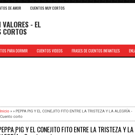
NTOS DE AMOR
CUENTOS MUY CORTOS
 VALORES - EL
OS CORTOS
TOS PARA DORMIR
CUENTOS VIDEOS
FRASES DE CUENTOS INFANTILES
ENL
.
Inicio
» » PEPPA PIG Y EL CONEJITO FITO ENTRE LA TRISTEZA Y LA ALEGRÍA -
Cuento corto
PEPPA PIG Y EL CONEJITO FITO ENTRE LA TRISTEZA Y LA