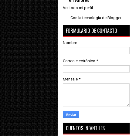
en valores
Ver todo mi perfil
Con la tecnología de
Blogger
.
FORMULARIO DE CONTACTO
Nombre
Correo electrónico
*
Mensaje
*
CUENTOS INFANTILES