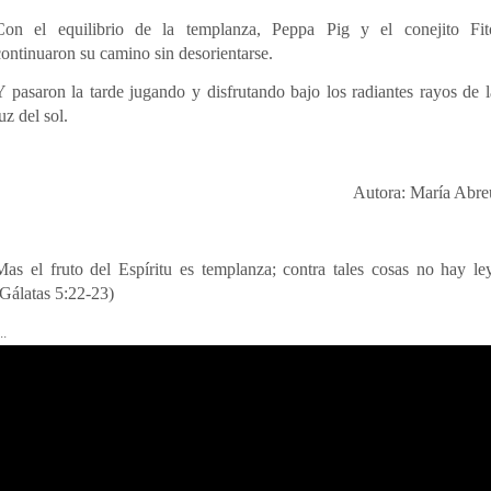
Con el equilibrio de la templanza, Peppa Pig y el conejito Fit
continuaron su camino sin desorientarse.
Y pasaron la tarde jugando y disfrutando bajo los radiantes rayos de l
uz del sol.
Autora: María Abre
Mas el fruto del Espíritu es templanza; contra tales cosas no hay ley
(Gálatas 5:22-23)
..