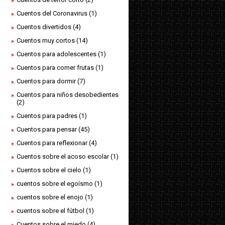
Cuentos del Coronavirus
(1)
Cuentos divertidos
(4)
Cuentos muy cortos
(14)
Cuentos para adolescentes
(1)
Cuentos para comer frutas
(1)
Cuentos para dormir
(7)
Cuentos para niños desobedientes
(2)
Cuentos para padres
(1)
Cuentos para pensar
(45)
Cuentos para reflexionar
(4)
Cuentos sobre el acoso escolar
(1)
Cuentos sobre el cielo
(1)
cuentos sobre el egoísmo
(1)
cuentos sobre el enojo
(1)
cuentos sobre el fútbol
(1)
Cuentos sobre el miedo
(4)