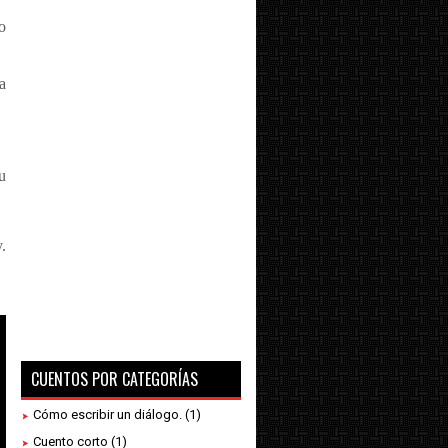
o
a
u
.
CUENTOS POR CATEGORÍAS
Cómo escribir un diálogo.
(1)
Cuento corto
(1)