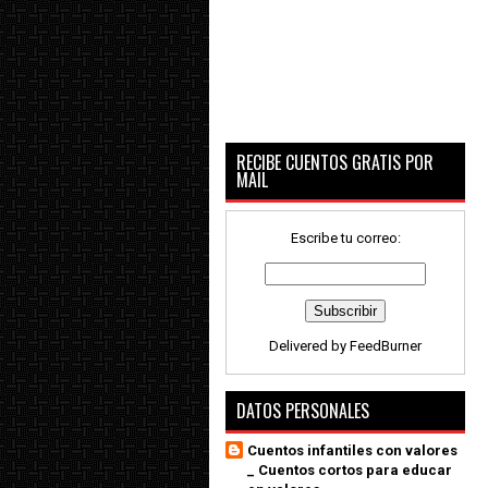
RECIBE CUENTOS GRATIS POR
MAIL
Escribe tu correo:
Delivered by
FeedBurner
DATOS PERSONALES
Cuentos infantiles con valores
_ Cuentos cortos para educar