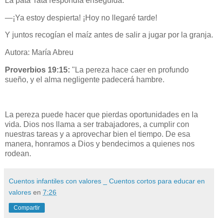
La pata Tata respondía enseguida:
—¡Ya estoy despierta! ¡Hoy no llegaré tarde!
Y juntos recogían el maíz antes de salir a jugar por la granja.
Autora: María Abreu
Proverbios 19:15:
"La pereza hace caer en profundo
sueño, y el alma negligente padecerá hambre.
La pereza puede hacer que pierdas oportunidades en la
vida. Dios nos llama a ser trabajadores, a cumplir con
nuestras tareas y a aprovechar bien el tiempo. De esa
manera, honramos a Dios y bendecimos a quienes nos
rodean.
Cuentos infantiles con valores _ Cuentos cortos para educar en
valores
en
7:26
Compartir