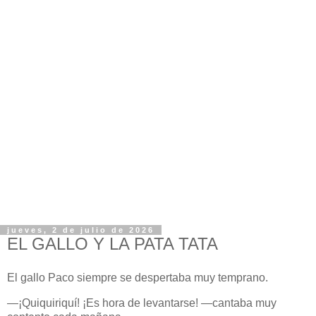
jueves, 2 de julio de 2026
EL GALLO Y LA PATA TATA
El gallo Paco siempre se despertaba muy temprano.
—¡Quiquiriquí! ¡Es hora de levantarse! —cantaba muy