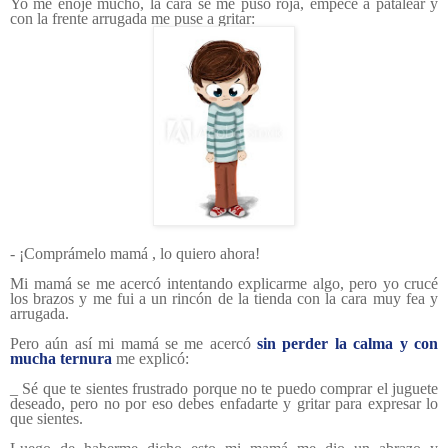
Yo me enojé mucho, la cara se me puso roja, empecé a patalear y
con la frente arrugada me puse a gritar:
- ¡Comprámelo mamá , lo quiero ahora!
Mi mamá se me acercó intentando explicarme algo, pero yo crucé
los brazos y me fui a un rincón de la tienda con la cara muy fea y
arrugada.
Pero aún así mi mamá se me acercó
sin perder la calma y con
mucha ternura
me explicó:
_ Sé que te sientes frustrado porque no te puedo comprar el juguete
deseado, pero no por eso debes enfadarte y gritar para expresar lo
que sientes.