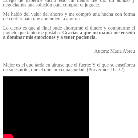
Luego de haberme dicho esto mi mamá me dio un abrazo y
negociamos una solución para comprar el juguete.
Me habló del valor del ahorro y me compró una hucha con forma
de cerdito para que aprendiera a ahorrar.
Lo cierto es que al final pude ahorrarme el dinero y comprarme el
juguete que tanto me gustaba.
Gracias a que mi mamá me enseñó
a dominar mis emociones y a tener paciencia.
Autora: María Abreu
Mejor es el que tarda en airarse que el fuerte; Y el que se enseñorea
de su espíritu, que el que toma una ciudad. (Proverbios 16: 32)