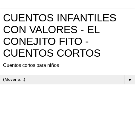
CUENTOS INFANTILES
CON VALORES - EL
CONEJITO FITO -
CUENTOS CORTOS
Cuentos cortos para niños
▼