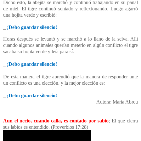
Dicho esto, la abejita se marchó y continuó trabajando en su panal
de miel. El tigre continuó sentado y reflexionando. Luego agarró
una hojita verde y escribió:
_
¡Debo guardar silencio!
Horas después se levantó y se marchó a lo llano de la selva. Allí
cuando algunos animales querían meterlo en algún conflicto el tigre
sacaba su hojita verde y leía para sí:
_
¡Debo guardar silencio!
De esta manera el tigre aprendió que la manera de responder ante
un conflicto es una elección. y la mejor elección es:
_
¡Debo guardar silencio!
Autora: María Abreu
Aun el necio, cuando calla, es contado por sabio
; El que cierra
sus labios es entendido. (Proverbios 17:28)