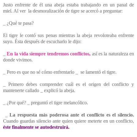
Justo enfrente de él una abeja estaba trabajando en un panal de
miel. Al ver la desmoralización de tigre se acercó a preguntar:
_ ¿Qué te pasa?
El tigre le contó sus penas mientras la abeja revoloteaba enfrente
suyo. Ésta después de escucharlo le dijo:
_
En la vida siempre tendremos conflictos,
así es la naturaleza en
donde vivimos.
_ Pero es que no sé cómo enfrentarlo _ se lamentó el tigre.
_ Primero debes comprender cuál es el origen del conflicto y
mantenerte callado _ explicó la abeja.
_ ¿Por qué? _ preguntó el tigre melancólico.
­ ­_
La respuesta más poderosa ante el conflicto es el silencio.
Cuando guardas silencio ante quien quiere meterte en un conflicto,
éste finalmente se autodestruirá.