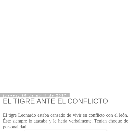
jueves, 20 de abril de 2017
EL TIGRE ANTE EL CONFLICTO
El tigre Leonardo estaba cansado de vivir en conflicto con el león.
Éste siempre lo atacaba y le hería verbalmente. Tenían choque de
personalidad.