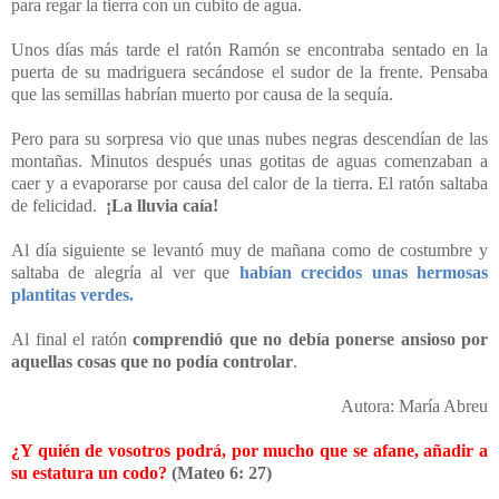
para regar la tierra con un cubito de agua.
Unos días más tarde el ratón Ramón se encontraba sentado en la
puerta de su madriguera secándose el sudor de la frente. Pensaba
que las semillas habrían muerto por causa de la sequía.
Pero para su sorpresa vio que unas nubes negras descendían de las
montañas. Minutos después unas gotitas de aguas comenzaban a
caer y a evaporarse por causa del calor de la tierra.
El ratón saltaba
de felicidad.
¡La lluvia caía!
Al día siguiente se levantó muy de mañana como de costumbre y
saltaba de alegría al ver que
habían crecidos unas hermosas
plantitas verdes.
Al final el ratón
comprendió que no debía ponerse ansioso por
aquellas cosas que no podía controlar
.
Autora: María Abreu
¿Y quién de vosotros podrá, por mucho que se afane, añadir a
su estatura un codo?
(Mateo 6: 27)