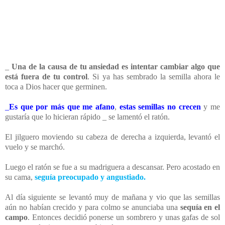
_
Una de la causa de tu ansiedad es intentar cambiar algo que
está fuera de tu control
. Si ya has sembrado la semilla ahora le
toca a Dios hacer que germinen.
_
Es que por más que me afano
,
estas semillas no crecen
y me
gustaría que lo hicieran rápido _ se lamentó el ratón.
El jilguero moviendo su cabeza de derecha a izquierda, levantó el
vuelo y se marchó.
Luego el ratón se fue a su madriguera a descansar. Pero acostado en
su cama,
seguía preocupado y angustiado.
Al día siguiente se levantó muy de mañana y vio que las semillas
aún no habían crecido y para colmo se anunciaba una
sequía en el
campo
. Entonces decidió ponerse un sombrero y unas gafas de sol