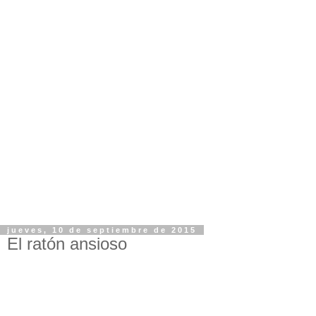
jueves, 10 de septiembre de 2015
El ratón ansioso