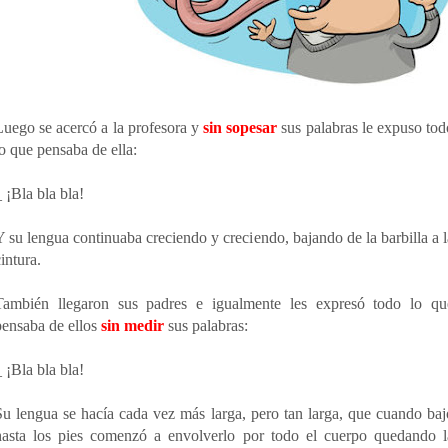
Luego se acercó a la profesora y
sin sopesar
sus palabras le expuso tod
lo que pensaba de ella:
 ¡Bla bla bla!
Y su lengua continuaba creciendo y creciendo, bajando de la barbilla a l
intura.
También llegaron sus padres e igualmente les expresó todo lo qu
pensaba de ellos
sin medir
sus palabras:
 ¡Bla bla bla!
Su lengua se hacía cada vez más larga, pero tan larga, que cuando baj
hasta los pies comenzó a envolverlo por todo el cuerpo quedando l