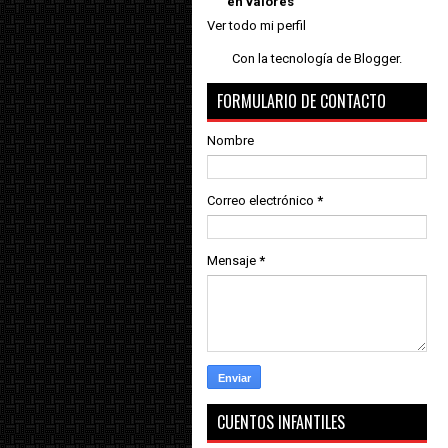
en valores
Ver todo mi perfil
Con la tecnología de
Blogger
.
FORMULARIO DE CONTACTO
Nombre
Correo electrónico
*
Mensaje
*
CUENTOS INFANTILES