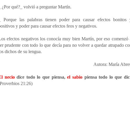
_ ¿Por qué?_ volvió a preguntar Martín.
_ Porque las palabras tienen poder para causar efectos bonitos 
positivos y poder para causar efectos feos y negativos.
Los efectos negativos los conocía muy bien Martín, por eso comenzó 
ser prudente con todo lo que decía para no volver a quedar atrapado co
los dichos de su lengua.
Autora: María Abre
El necio
dice todo lo que piensa,
el sabio
piensa todo lo que dic
(Proverbios 21:26)