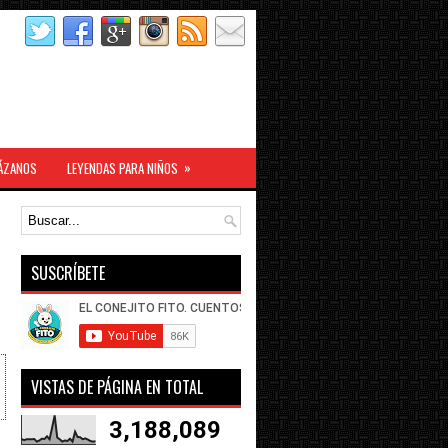
»
ÁZANOS
LEYENDAS PARA NIÑOS
SUSCRÍBETE
VISTAS DE PÁGINA EN TOTAL
3,188,089