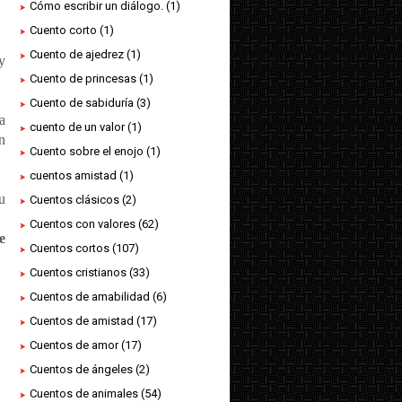
Cómo escribir un diálogo.
(1)
Cuento corto
(1)
Cuento de ajedrez
(1)
y
Cuento de princesas
(1)
Cuento de sabiduría
(3)
a
cuento de un valor
(1)
n
Cuento sobre el enojo
(1)
cuentos amistad
(1)
u
Cuentos clásicos
(2)
Cuentos con valores
(62)
e
Cuentos cortos
(107)
Cuentos cristianos
(33)
Cuentos de amabilidad
(6)
Cuentos de amistad
(17)
Cuentos de amor
(17)
Cuentos de ángeles
(2)
Cuentos de animales
(54)