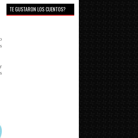
TE GUSTARON LOS CUENTOS?
o
s
y
s