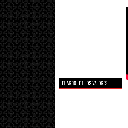
EL ÁRBOL DE LOS VALORES